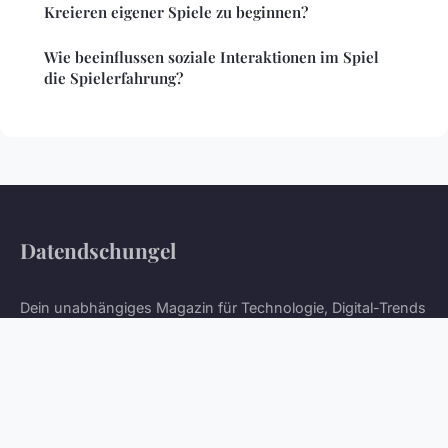
Kreieren eigener Spiele zu beginnen?
Wie beeinflussen soziale Interaktionen im Spiel
die Spielerfahrung?
Datendschungel
Dein unabhängiges Magazin für Technologie, Digital-Trends
und IT-Wissen
Startseite
Impressum
Kontakt
© 2026 Datendschungel. Alle Rechte vorbehalten.