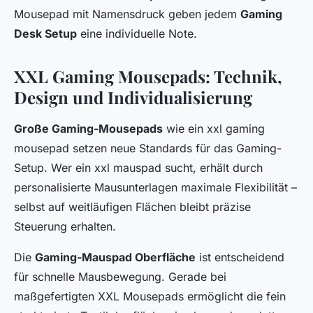
Mousepad mit Namensdruck geben jedem
Gaming
Desk Setup
eine individuelle Note.
XXL Gaming Mousepads: Technik,
Design und Individualisierung
Große Gaming-Mousepads
wie ein xxl gaming
mousepad setzen neue Standards für das Gaming-
Setup. Wer ein xxl mauspad sucht, erhält durch
personalisierte Mausunterlagen maximale Flexibilität –
selbst auf weitläufigen Flächen bleibt präzise
Steuerung erhalten.
Die
Gaming-Mauspad Oberfläche
ist entscheidend
für schnelle Mausbewegung. Gerade bei
maßgefertigten XXL Mousepads ermöglicht die fein