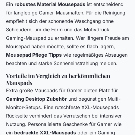
Ein
robustes Material Mousepads
ist entscheidend
für langlebige Gamer-Mausmatten. Für die Reinigung
empfiehlt sich der schonende Waschgang ohne
Schleudern, um die Form und das Motivdruck
Gaming-Mauspad zu erhalten. Wer längere Freude am
Mousepad haben möchte, sollte es flach lagern,
Mousepad Pflege Tipps
wie regelmäßiges Absaugen
beachten und starke Sonneneinstrahlung meiden.
Vorteile im Vergleich zu herkömmlichen
Mauspads
Extra große Mauspads für Gamer bieten Platz für
Gaming Desktop Zubehör
und begünstigen Multi-
Monitor-Setups. Eine rutschfeste XXL-Mousepads
Rückseite verhindert das Verrutschen bei intensiver
Nutzung. Personalisierte Geschenke für Gamer wie
ein
bedruckte XXL-Mauspads
oder ein Gaming